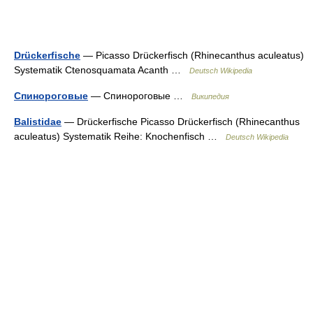
Drückerfische
— Picasso Drückerfisch (Rhinecanthus aculeatus)
Systematik Ctenosquamata Acanth …
Deutsch Wikipedia
Спинороговые
— Спинороговые …
Википедия
Balistidae
— Drückerfische Picasso Drückerfisch (Rhinecanthus
aculeatus) Systematik Reihe: Knochenfisch …
Deutsch Wikipedia